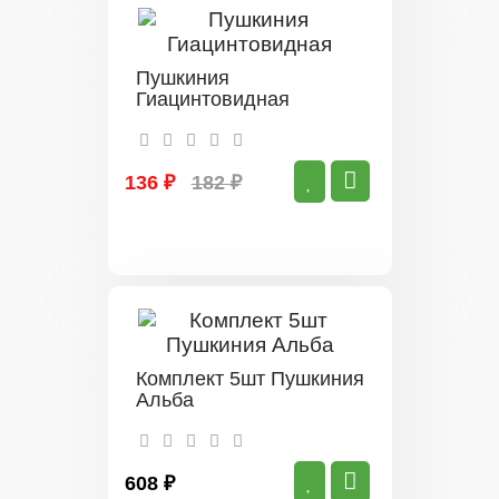
Пушкиния
Гиацинтовидная
136 ₽
182 ₽
Комплект 5шт Пушкиния
Альба
608 ₽