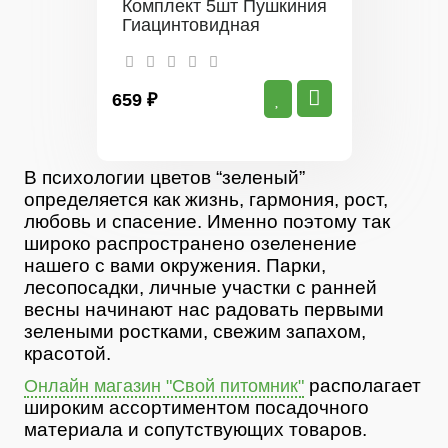
Комплект 5шт Пушкиния
Гиацинтовидная
659 ₽
В психологии цветов “зеленый”
определяется как жизнь, гармония, рост,
любовь и спасение. Именно поэтому так
широко распространено озеленение
нашего с вами окружения. Парки,
лесопосадки, личные участки с ранней
весны начинают нас радовать первыми
зелеными ростками, свежим запахом,
красотой.
располагает
Онлайн магазин "Свой питомник"
широким ассортиментом посадочного
материала и сопутствующих товаров.