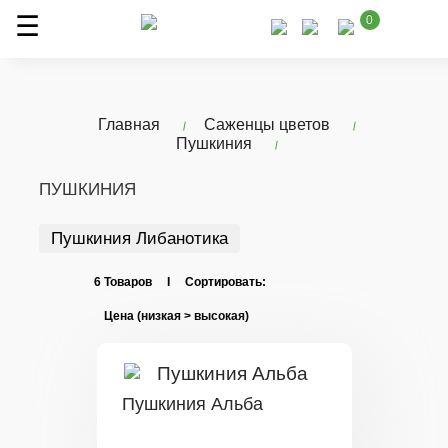
0
Главная
Саженцы цветов
Пушкиния
ПУШКИНИЯ
Пушкиния Либанотика
6 Товаров I Сортировать:
Пушкиния Альба