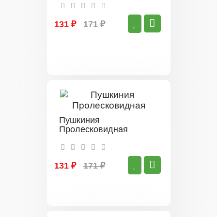
131 ₽
171 ₽
Пушкиния
Пролесковидная
131 ₽
171 ₽