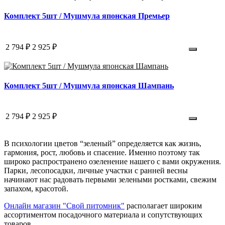
Комплект 5шт / Мушмула японская Премьер
2 794 ₽
2 925 ₽
Комплект 5шт / Мушмула японская Шампань
2 794 ₽
2 925 ₽
В психологии цветов “зеленый” определяется как жизнь,
гармония, рост, любовь и спасение. Именно поэтому так
широко распространено озеленение нашего с вами окружения.
Парки, лесопосадки, личные участки с ранней весны
начинают нас радовать первыми зелеными ростками, свежим
запахом, красотой.
Онлайн магазин "Свой питомник"
располагает широким
ассортиментом посадочного материала и сопутствующих
товаров.