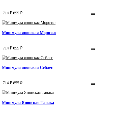
714 ₽
855 ₽
Мишмула японская Морозко
714 ₽
855 ₽
Мишмула японская Сейлес
714 ₽
855 ₽
Мишмула Японская Танака