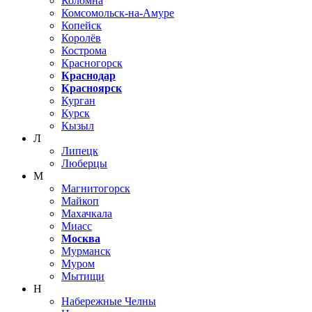
Коломна
Комсомольск-на-Амуре
Копейск
Королёв
Кострома
Красногорск
Краснодар
Красноярск
Курган
Курск
Кызыл
Л
Липецк
Люберцы
М
Магнитогорск
Майкоп
Махачкала
Миасс
Москва
Мурманск
Муром
Мытищи
Н
Набережные Челны