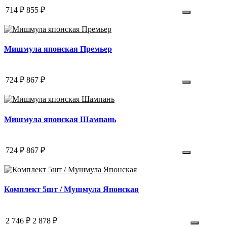
714 ₽
855 ₽
Мишмула японская Премьер
724 ₽
867 ₽
Мишмула японская Шампань
724 ₽
867 ₽
Комплект 5шт / Мушмула Японская
2 746 ₽
2 878 ₽