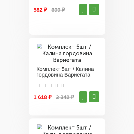
582 ₽
699 ₽
Комплект 5шт / Калина
гордовина Вариегата
1 618 ₽
3 342 ₽