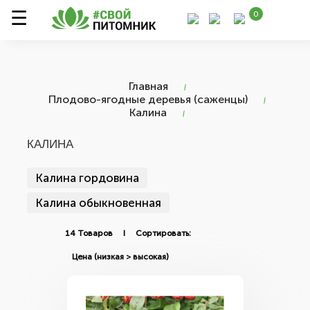
0
Главная
Плодово-ягодные деревья (саженцы)
Калина
КАЛИНА
Калина гордовина
Калина обыкновенная
14 Товаров I Сортировать: