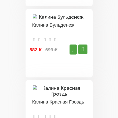
Калина Бульденеж
582 ₽
699 ₽
Калина Красная Гроздь