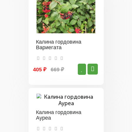
Калина гордовина
Вариегата
405 ₽
669 ₽
Калина гордовина
Ауреа