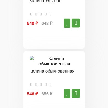
Калина Ульгень
540 ₽
648 ₽
Калина обыкновенная
546 ₽
656 ₽