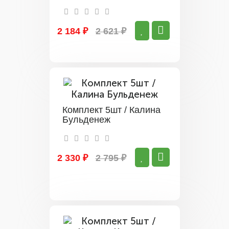
2 184 ₽
2 621 ₽
Комплект 5шт / Калина
Бульденеж
2 330 ₽
2 795 ₽