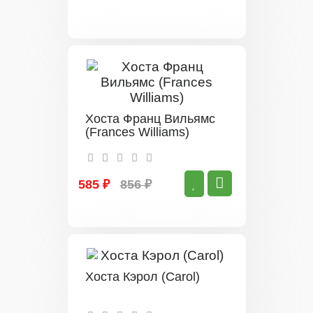
Хоста Франц Вильямс
(Frances Williams)
585 ₽
856 ₽
Хоста Кэрол (Carol)