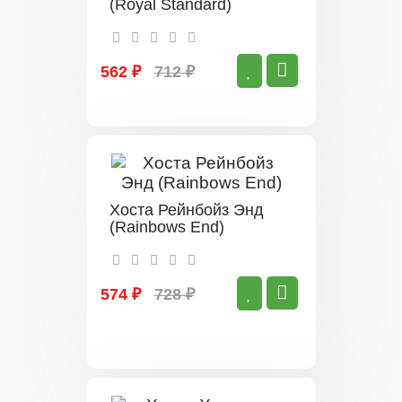
(Royal Standard)
562 ₽
712 ₽
Хоста Рейнбойз Энд
(Rainbows End)
574 ₽
728 ₽