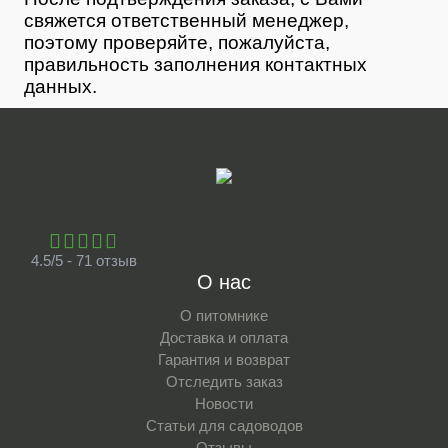
свяжется ответственный менеджер,
поэтому проверяйте, пожалуйста,
правильность заполнения контактных
данных.
4.5/5 - 71 отзыв
О нас
О питомнике
Доставка и оплата
Гарантия и возврат
Отследить заказ
Новости
Статьи для садоводов
Отзывы