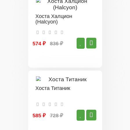
Хоста Халцион
(Halcyon)
574 ₽
836 ₽
Хоста Титаник
585 ₽
728 ₽