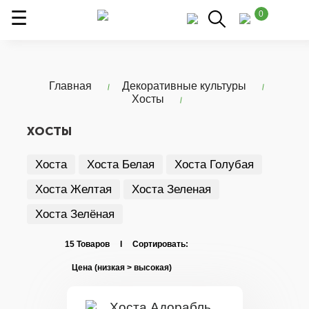
0
Главная
Декоративные культуры
Хосты
ХОСТЫ
Хоста
Хоста Белая
Хоста Голубая
Хоста Желтая
Хоста Зеленая
Хоста Зелёная
15 Товаров I Сортировать: