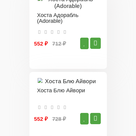
Хоста Адорабль
(Adorable)
552 ₽
712 ₽
Хоста Блю Айвори
552 ₽
728 ₽