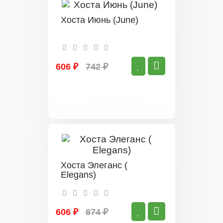
Хоста Июнь (June)
606 ₽
742 ₽
Хоста Элеганс (
Elegans)
606 ₽
874 ₽