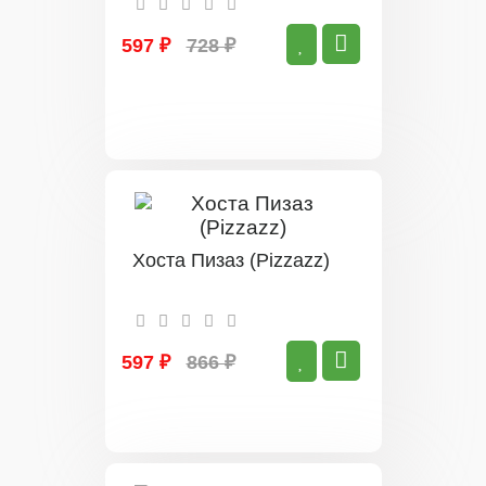
597 ₽
728 ₽
Хоста Пизаз (Pizzazz)
597 ₽
866 ₽