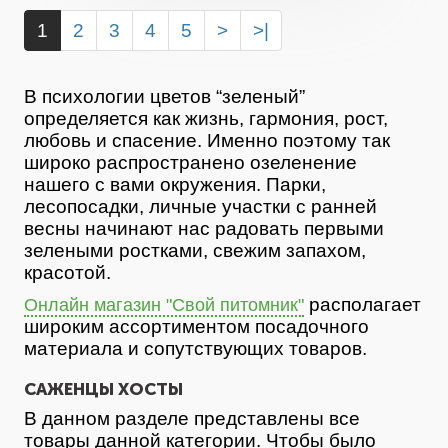
1
2
3
4
5
>
>|
В психологии цветов “зеленый”
определяется как жизнь, гармония, рост,
любовь и спасение. Именно поэтому так
широко распространено озеленение
нашего с вами окружения. Парки,
лесопосадки, личные участки с ранней
весны начинают нас радовать первыми
зелеными ростками, свежим запахом,
красотой.
располагает
Онлайн магазин "Свой питомник"
широким ассортиментом посадочного
материала и сопутствующих товаров.
САЖЕНЦЫ ХОСТЫ
В данном разделе представлены все
товары данной категории. Чтобы было