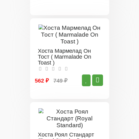
Хоста Мармелад Он
Тост ( Marmalade On
Toast )
562 ₽
749 ₽
Хоста Роял Стандарт